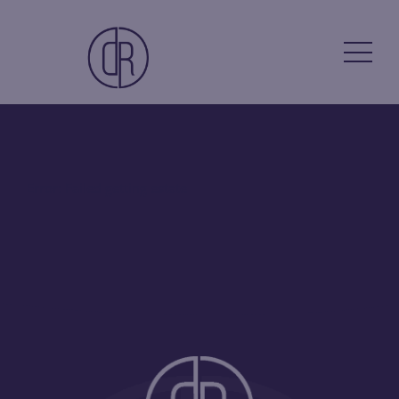
Error: Failed getting estate