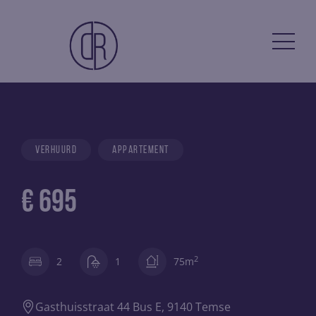
verhuurd
appartement
€ 695
2
2
1
75m
Gasthuisstraat 44 Bus E, 9140 Temse