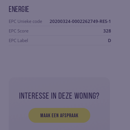
Energie
EPC Unieke code
20200324-0002262749-RES-1
EPC Score
328
EPC Label
D
Interesse in deze woning?
Maak een afspraak