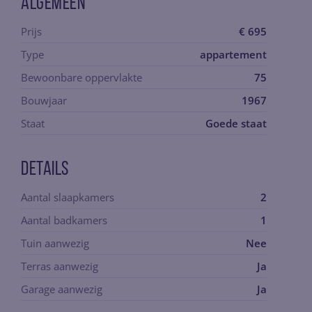
Algemeen
Prijs
€ 695
Type
appartement
Bewoonbare oppervlakte
75
Bouwjaar
1967
Staat
Goede staat
Details
Aantal slaapkamers
2
Aantal badkamers
1
Tuin aanwezig
Nee
Terras aanwezig
Ja
Garage aanwezig
Ja